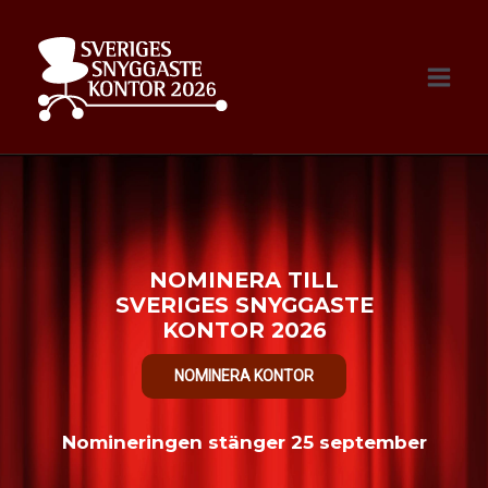
Hoppa
till
innehåll
NOMINERA KONTOR