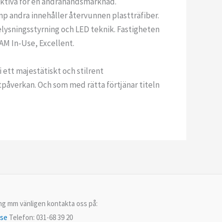
raktiva för en andrahandsmarknad.
mp andra innehåller återvunnen plastträfiber.
lysningsstyrning och LED teknik. Fastigheten
AM In-Use, Excellent.
 ett majestätiskt och stilrent
tpåverkan. Och som med rätta förtjänar titeln
ing mm vänligen kontakta oss på:
.se
Telefon: 031-68 39 20