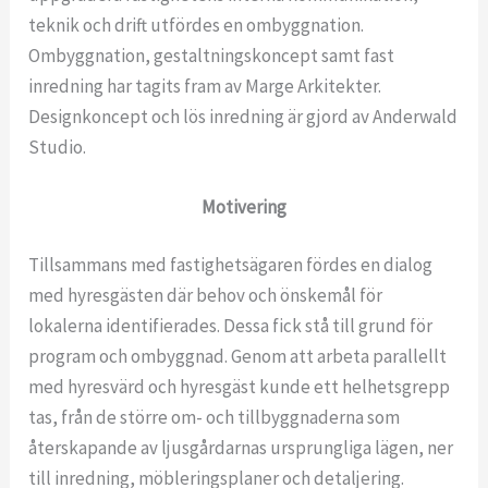
teknik och drift utfördes en ombyggnation.
Ombyggnation, gestaltningskoncept samt fast
inredning har tagits fram av Marge Arkitekter.
Designkoncept och lös inredning är gjord av Anderwald
Studio.
Motivering
Tillsammans med fastighetsägaren fördes en dialog
med hyresgästen där behov och önskemål för
lokalerna identifierades. Dessa fick stå till grund för
program och ombyggnad. Genom att arbeta parallellt
med hyresvärd och hyresgäst kunde ett helhetsgrepp
tas, från de större om- och tillbyggnaderna som
återskapande av ljusgårdarnas ursprungliga lägen, ner
till inredning, möbleringsplaner och detaljering.