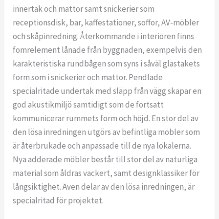
innertak och mattor samt snickerier som
receptionsdisk, bar, kaffestationer, soffor, AV-möbler
och skåpinredning. Återkommande i interiören finns
fomrelement lånade från byggnaden, exempelvis den
karakteristiska rundbågen som syns i såväl glastakets
form som i snickerier och mattor. Pendlade
specialritade undertak med släpp från vägg skapar en
god akustikmiljö samtidigt som de fortsatt
kommunicerar rummets form och höjd. En stor del av
den lösa inredningen utgörs av befintliga möbler som
är återbrukade och anpassade till de nya lokalerna.
Nya adderade möbler består till stor del av naturliga
material som åldras vackert, samt designklassiker för
långsiktighet. Även delar av den lösa inredningen, är
specialritad för projektet.