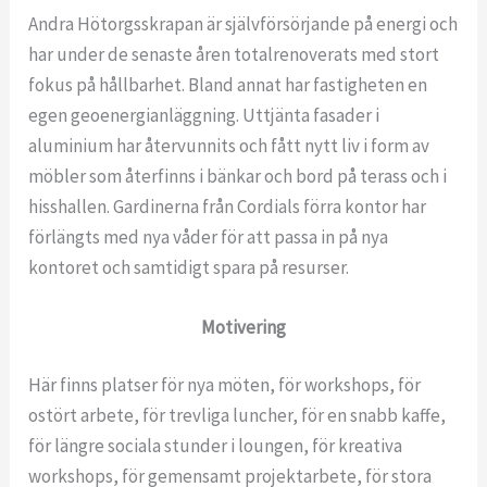
Andra Hötorgsskrapan är självförsörjande på energi och
har under de senaste åren totalrenoverats med stort
fokus på hållbarhet. Bland annat har fastigheten en
egen geoenergianläggning. Uttjänta fasader i
aluminium har återvunnits och fått nytt liv i form av
möbler som återfinns i bänkar och bord på terass och i
hisshallen. Gardinerna från Cordials förra kontor har
förlängts med nya våder för att passa in på nya
kontoret och samtidigt spara på resurser.
Motivering
Här finns platser för nya möten, för workshops, för
ostört arbete, för trevliga luncher, för en snabb kaffe,
för längre sociala stunder i loungen, för kreativa
workshops, för gemensamt projektarbete, för stora