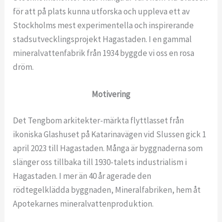
för att på plats kunna utforska och uppleva ett av
Stockholms mest experimentella och inspirerande
stadsutvecklingsprojekt Hagastaden. I en gammal
mineralvattenfabrik från 1934 byggde vi oss en rosa
dröm.
Motivering
Det Tengbom arkitekter-märkta flyttlasset från
ikoniska Glashuset på Katarinavägen vid Slussen gick 1
april 2023 till Hagastaden. Många är byggnaderna som
slänger oss tillbaka till 1930-talets industrialism i
Hagastaden. I mer än 40 år agerade den
rödtegelklädda byggnaden, Mineralfabriken, hem åt
Apotekarnes mineralvattenproduktion.