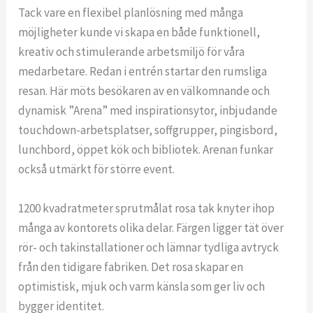
Tack vare en flexibel planlösning med många
möjligheter kunde vi skapa en både funktionell,
kreativ och stimulerande arbetsmiljö för våra
medarbetare. Redan i entrén startar den rumsliga
resan. Här möts besökaren av en välkomnande och
dynamisk ”Arena” med inspirationsytor, inbjudande
touchdown-arbetsplatser, soffgrupper, pingisbord,
lunchbord, öppet kök och bibliotek. Arenan funkar
också utmärkt för större event.
1200 kvadratmeter sprutmålat rosa tak knyter ihop
många av kontorets olika delar. Färgen ligger tät över
rör- och takinstallationer och lämnar tydliga avtryck
från den tidigare fabriken. Det rosa skapar en
optimistisk, mjuk och varm känsla som ger liv och
bygger identitet.