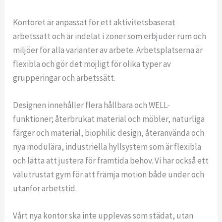
Kontoret är anpassat för ett aktivitetsbaserat
arbetssätt och är indelat i zoner som erbjuder rum och
miljöer för alla varianter av arbete. Arbetsplatserna är
flexibla och gör det möjligt för olika typer av
grupperingar och arbetssätt.
Designen innehåller flera hållbara och WELL-
funktioner; återbrukat material och möbler, naturliga
färger och material, biophilic design, återanvända och
nya modulära, industriella hyllsystem som är flexibla
och lätta att justera för framtida behov. Vi har också ett
välutrustat gym för att främja motion både under och
utanför arbetstid.
Vårt nya kontor ska inte upplevas som städat, utan