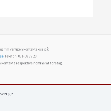
ing mm vänligen kontakta oss på:
.se
Telefon: 031-68 39 20
en kontakta respektive nominerat företag.
ssverige