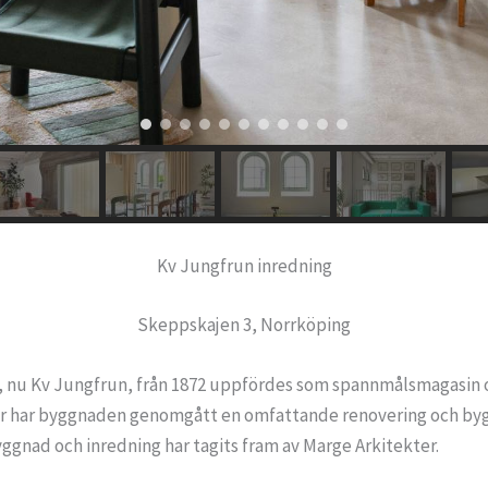
Kv Jungfrun inredning
Skeppskajen 3, Norrköping
nu Kv Jungfrun, från 1872 uppfördes som spannmålsmagasin oc
r har byggnaden genomgått en omfattande renovering och bygg
gnad och inredning har tagits fram av Marge Arkitekter.