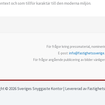
ontext och som tillför karaktär till den moderna miljön.
För frågor kring pressmaterial, nominer
E-post:
info@fastighetssverige
För frågor angående publicering av bilder vänlig
ht © 2026 Sveriges Snyggaste Kontor | Levererad av Fastighet