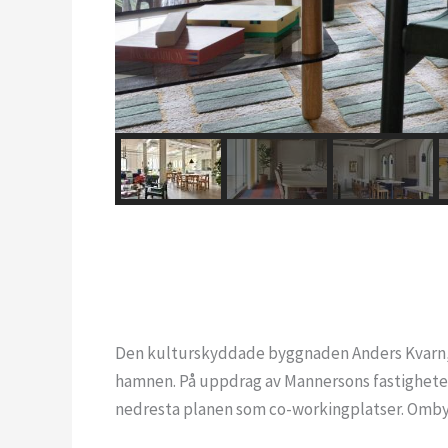
Den kulturskyddade byggnaden Anders Kvarn, 
hamnen. På uppdrag av Mannersons fastighete
nedresta planen som co-workingplatser. Ombyg