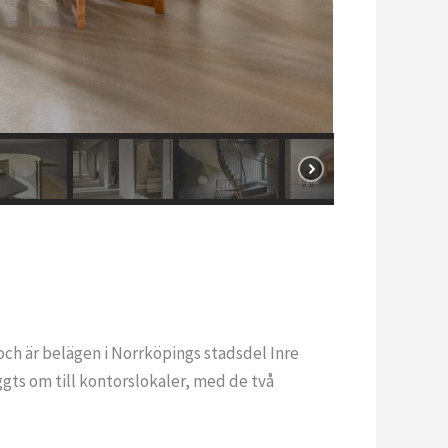
h är belägen i Norrköpings stadsdel Inre
ts om till kontorslokaler, med de två