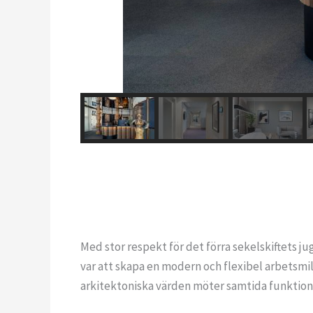
Med stor respekt för det förra sekelskiftets 
var att skapa en modern och flexibel arbetsmilj
arkitektoniska värden möter samtida funktiona