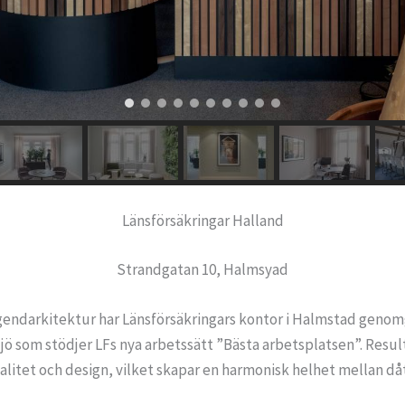
Länsförsäkringar Halland
Strandgatan 10, Halmsyad
jugendarkitektur har Länsförsäkringars kontor i Halmstad gen
ö som stödjer LFs nya arbetssätt ”Bästa arbetsplatsen”. Resulta
litet och design, vilket skapar en harmonisk helhet mellan dåt