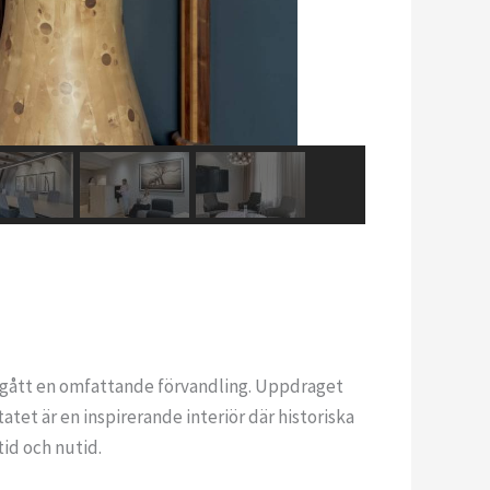
omgått en omfattande förvandling. Uppdraget
tet är en inspirerande interiör där historiska
id och nutid.