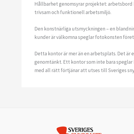
Hållbarhet genomsyrar projektet: arbetsbord h
trivsam och funktionell arbetsmiljö.
Den konstnärliga utsmyckningen – en blandning
kunder är välkomna speglar fotokonsten före
Detta kontor är mer än en arbetsplats. Det är 
genomtänkt. Ett kontor som inte bara speglar 
med all rätt förtjänar att utses till Sveriges s