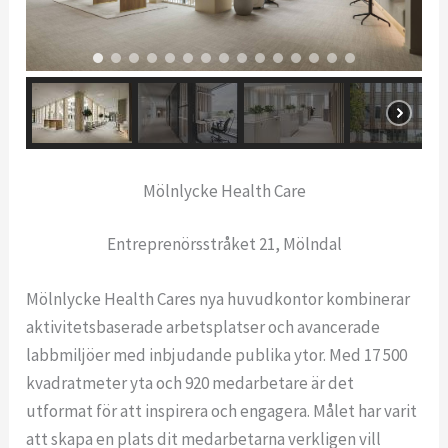
Mölnlycke Health Care
Entreprenörsstråket 21, Mölndal
Mölnlycke Health Cares nya huvudkontor kombinerar
aktivitetsbaserade arbetsplatser och avancerade
labbmiljöer med inbjudande publika ytor. Med 17 500
kvadratmeter yta och 920 medarbetare är det
utformat för att inspirera och engagera. Målet har varit
att skapa en plats dit medarbetarna verkligen vill