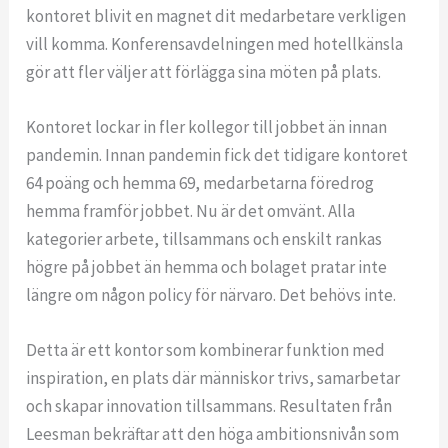
kontoret blivit en magnet dit medarbetare verkligen
vill komma. Konferensavdelningen med hotellkänsla
gör att fler väljer att förlägga sina möten på plats.
Kontoret lockar in fler kollegor till jobbet än innan
pandemin. Innan pandemin fick det tidigare kontoret
64 poäng och hemma 69, medarbetarna föredrog
hemma framför jobbet. Nu är det omvänt. Alla
kategorier arbete, tillsammans och enskilt rankas
högre på jobbet än hemma och bolaget pratar inte
längre om någon policy för närvaro. Det behövs inte.
Detta är ett kontor som kombinerar funktion med
inspiration, en plats där människor trivs, samarbetar
och skapar innovation tillsammans. Resultaten från
Leesman bekräftar att den höga ambitionsnivån som