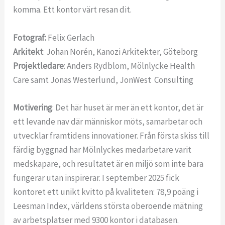
komma. Ett kontor värt resan dit.
Fotograf:
Felix Gerlach
Arkitekt
: Johan Norén, Kanozi Arkitekter, Göteborg
Projektledare
: Anders Rydblom, Mölnlycke Health
Care samt Jonas Westerlund, JonWest Consulting
Motivering
: Det här huset är mer än ett kontor, det är
ett levande nav där människor möts, samarbetar och
utvecklar framtidens innovationer. Från första skiss till
färdig byggnad har Mölnlyckes medarbetare varit
medskapare, och resultatet är en miljö som inte bara
fungerar utan inspirerar. I september 2025 fick
kontoret ett unikt kvitto på kvaliteten: 78,9 poäng i
Leesman Index, världens största oberoende mätning
av arbetsplatser med 9300 kontor i databasen.