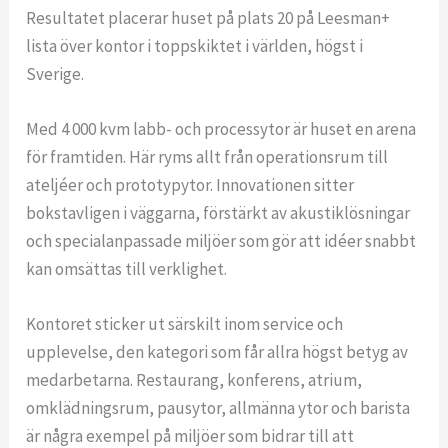
Resultatet placerar huset på plats 20 på Leesman+
lista över kontor i toppskiktet i världen, högst i
Sverige.
Med 4 000 kvm labb- och processytor är huset en arena
för framtiden. Här ryms allt från operationsrum till
ateljéer och prototypytor. Innovationen sitter
bokstavligen i väggarna, förstärkt av akustiklösningar
och specialanpassade miljöer som gör att idéer snabbt
kan omsättas till verklighet.
Kontoret sticker ut särskilt inom service och
upplevelse, den kategori som får allra högst betyg av
medarbetarna. Restaurang, konferens, atrium,
omklädningsrum, pausytor, allmänna ytor och barista
är några exempel på miljöer som bidrar till att