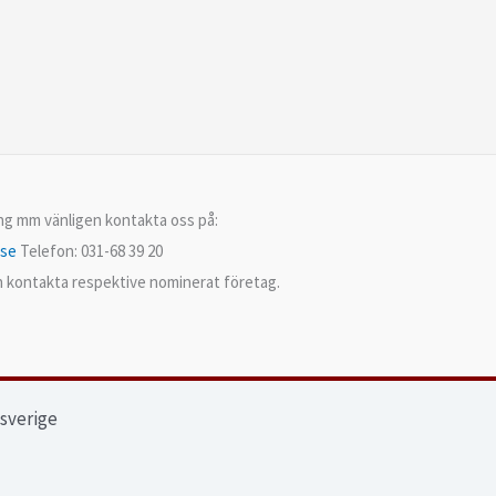
ing mm vänligen kontakta oss på:
.se
Telefon: 031-68 39 20
en kontakta respektive nominerat företag.
ssverige