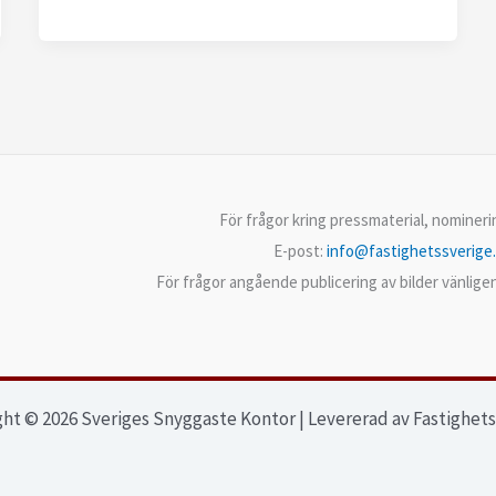
För frågor kring pressmaterial, nominer
E-post:
info@fastighetssverige
För frågor angående publicering av bilder vänlig
ht © 2026 Sveriges Snyggaste Kontor | Levererad av Fastighet