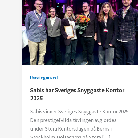
Uncategorized
Sabis har Sveriges Snyggaste Kontor
2025
Sabis vinner Sveriges Snyggaste Kontor 2025.
Den prestigefyllda tävlingen avgjordes
under Stora Kontorsdagen på Berns i
Stockholm. Deltagarna på Stora […]